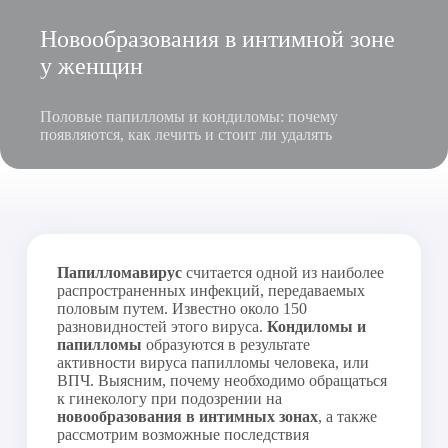
Новообразования в интимной зоне
у женщин
Половые папилломы и кондиломы: почему
появляются, как лечить и стоит ли удалять
Папилломавирус
считается одной из наиболее
распространенных инфекций, передаваемых
половым путем. Известно около 150
разновидностей этого вируса.
Кондиломы и
папилломы
образуются в результате
активности вируса папилломы человека, или
ВПЧ. Выясним, почему необходимо обращаться
к гинекологу при подозрении на
новообразования в интимных зонах
, а также
рассмотрим возможные последствия