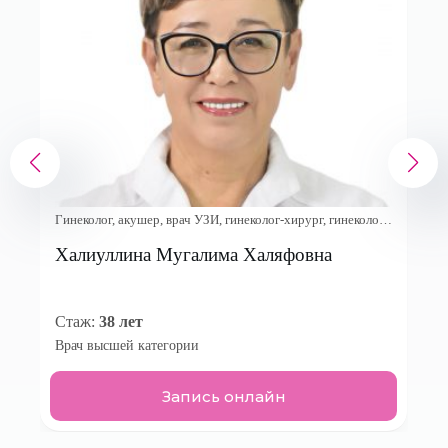
Гинеколог, акушер, врач УЗИ, гинеколог-хирург, гинеколог-
эндокринолог, онколог-гинеколог
Халиуллина Мугалима Халяфовна
Стаж:
38 лет
Врач высшей категории
Запись онлайн