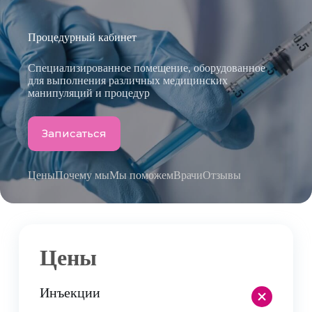
Процедурный кабинет
Специализированное помещение, оборудованное
для выполнения различных медицинских
манипуляций и процедур
Записаться
Цены
Почему мы
Мы поможем
Врачи
Отзывы
Цены
+
Инъекции