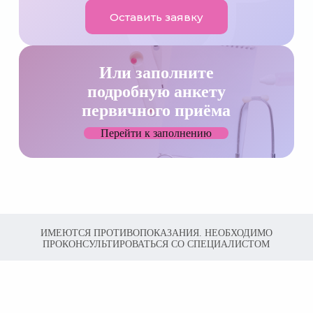
Оставить заявку
Или заполните
подробную анкету
первичного приёма
Перейти к заполнению
ИМЕЮТСЯ ПРОТИВОПОКАЗАНИЯ. НЕОБХОДИМО
ПРОКОНСУЛЬТИРОВАТЬСЯ СО СПЕЦИАЛИСТОМ