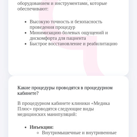
300-00
(препарат клиники :Транексамовая 
оборудованием и инструментами, которые
кислота ,2 амп.
обеспечивают:
ПК.5Т.2
Внутривенное введение лекарственных 
Высокую точность и безопасность
300-00
препаратов (струйно 1 шт,препарат 
проведения процедур
клиники)
Минимизацию болевых ощущений и
ПК5н
дискомфорта для пациента
Внутривенное введение лекарственных 
250-00
Быстрое восстановление и реабилитацию
препаратов (препарат клиники, ПК5н )
КП.6.1
Непрерывное внутривенное введение 
2000-00
лекарственных препаратов (капельная 
инъекция 5 шт)
ПК.6Н
Непрерывное внутривенное введение 
650-00
лекарственных препаратов (капельная 
инъекция 1 шт) (препарат клиники)
Какие процедуры проводятся в процедурном
кабинете?
ПК.6Т.2
Внутривенная капельная инъекция 1 шт 
600-00
(препарат клиники)
В процедурном кабинете клиники «Медика
Плюс» проводятся следующие виды
ПК.1.0
250-00
Взятие венозной крови
медицинских манипуляций:
ПК.1.1
Получение мазков со слизистых 
250-00
Инъекции:
оболочек (носоглотки, ротоглотки)
Внутримышечные и внутривенные