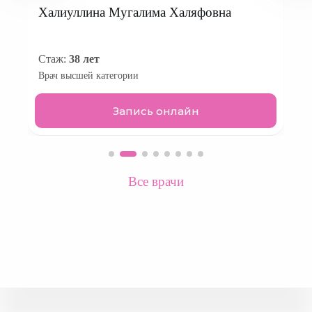
Кильметова Луиза Робертовна
Стаж:
28 лет
Врач высшей категории
Запись онлайн
Все врачи