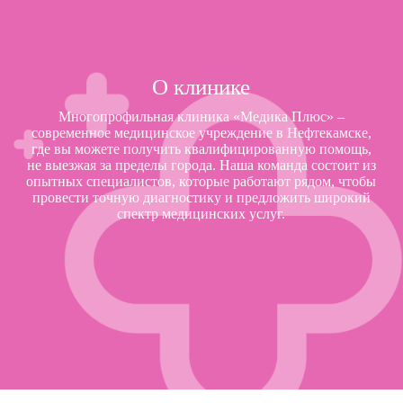
О клинике
Многопрофильная клиника «Медика Плюс» –
современное медицинское учреждение в Нефтекамске,
где вы можете получить квалифицированную помощь,
не выезжая за пределы города. Наша команда состоит из
опытных специалистов, которые работают рядом, чтобы
провести точную диагностику и предложить широкий
спектр медицинских услуг.