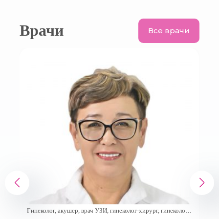
Врачи
Все врачи
г-
Гинеколог, акушер, врач узи, детский гинеколог