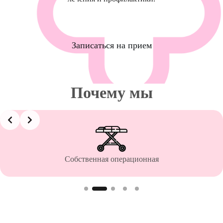
Записаться на прием
Почему мы
Slide 2 of 5
Собственная операционная