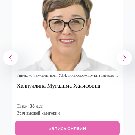
Гинеколог, акушер, врач УЗИ, гинеколог-хирург, гинеколог-
эндокринолог, онколог-гинеколог
Халиуллина Мугалима Халяфовна
Стаж:
38 лет
Врач высшей категории
Запись онлайн