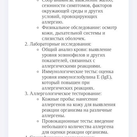
сезонности симптомов, факторов
окружающей среды и других
условий, провоцирующих
аллергию.
Физикальное обследование: осмотр
кожи, дыхательной системы и
слизистых оболочек.
Лабораторные исследования:
Общий анализ крови: выявление
уровня эозинофилов и других
показателей, связанных с
аллергическими реакциями.
Иммунологические тесты: оценка
уровня иммуноглобулина E (IgE),
который повышен при
аллергических реакциях.
Аллергологическое тестирование:
Кожные пробы: нанесение
аллергенов на кожу для выявления
реакции организма на различные
аллергены.
Провокационные тесты: введение
небольшого количества аллергена
для оценки реакции организма.