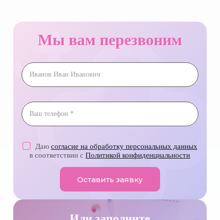
Мы вам перезвоним
Даю
согласие на обработку персональных данных
в соответствии с
Политикой конфиденциальности
Оставить заявку
Или заполните