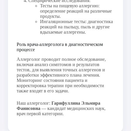
Специфические исследования:
Тесты на пищевую аллергию:
определение реакций на различные
продукты.
Ингаляционные тесты: диагностика
реакций на пыльцу, пыль и другие
вдыхаемые аллергены.
Роль врача-аллерголога в диагностическом
процессе
Аллерголог проводит полное обследование,
включая анализ симптомов и результатов
тестов, для выявления точных аллергенов и
разработки эффективного плана лечения.
Мониторинг состояния пациента и
корректировка терапии при необходимости
также входят в его задачи.
Наш аллерголог:
Гарифуллина Эльмира
Фанисовна
— кандидат медицинских наук,
врач первой категории.