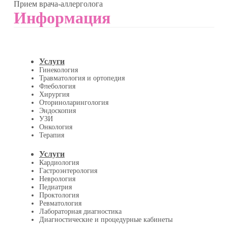
Прием врача-аллерголога
Информация
Услуги
Гинекология
Травматология и ортопедия
Флебология
Хирургия
Оториноларингология
Эндоскопия
УЗИ
Онкология
Терапия
Услуги
Кардиология
Гастроэнтерология
Неврология
Педиатрия
Проктология
Ревматология
Лабораторная диагностика
Диагностические и процедурные кабинеты