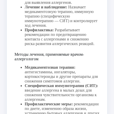
для выявления аллергенов.
Лечение и наблюдение:
Назначает
медикаментозную терапию, иммунную
терапию (специфическую
иммунотерапию — СИТ) и контролирует
ход лечения.
Профилактика:
Разрабатывает
рекомендации по предотвращению
контакта с аллергенами и снижению
риска развития аллергических реакций.
Методы лечения, применяемые врачом-
аллергологом
Медикаментозная терапия:
антигистамины, ингаляторы,
кортикостероиды и другие препараты для
снижения симптомов аллергии.
Специфическая иммунотерапия (СИТ):
введение аллергена в малых дозах для
снижения чувствительности организма к
аллергенам.
Профилактические меры:
рекомендации
по диете, изменению образа жизни,
устранению бытовых аллергенов и других