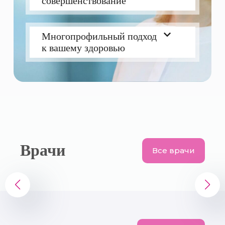
совершенствование
Многопрофильный подход
к вашему здоровью
Врачи
Все врачи