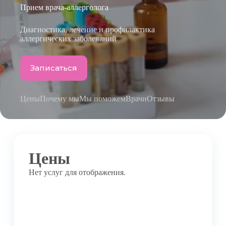
Прием врача-аллерголога
Диагностика, лечение и профилактика
аллергических заболеваний
Записаться
Цены
Почему мы
Мы поможем
Врачи
Отзывы
Цены
Нет услуг для отображения.