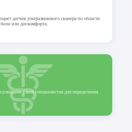
щает датчик ультразвукового сканера по области
 боли или дискомфорта.
нсультацию узких специалистов для определения