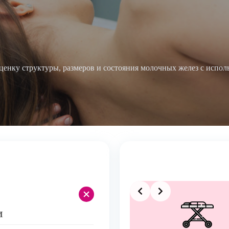
ценку структуры, размеров и состояния молочных желез с испол
Slide 2 of 4
+
И