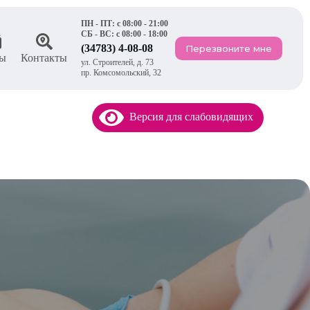
ПН - ПТ: с 08:00 - 21:00
СБ - ВС: с 08:00 - 18:00
(34783) 4-08-08
Перезвоните мне
ы
Контакты
ул. Строителей, д. 73
пр. Комсомольский, 32
Версия для слабовидящих