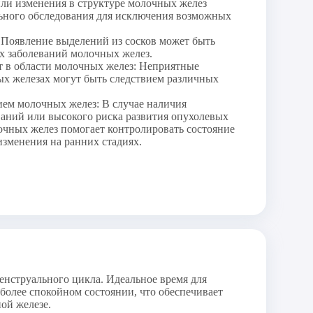
или изменения в структуре молочных желез
ьного обследования для исключения возможных
 Появление выделений из сосков может быть
х заболеваний молочных желез.
т в области молочных желез: Неприятные
х железах могут быть следствием различных
ием молочных желез: В случае наличия
ваний или высокого риска развития опухолевых
очных желез помогает контролировать состояние
изменения на ранних стадиях.
енструального цикла. Идеальное время для
иболее спокойном состоянии, что обеспечивает
ой железе.