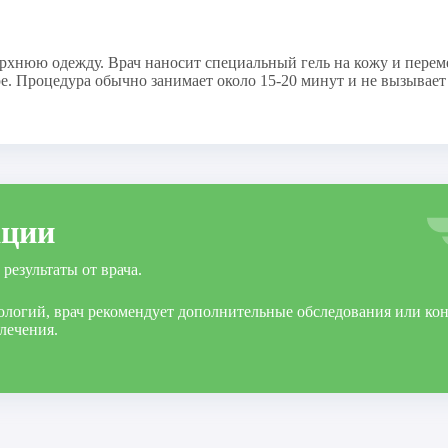
рхнюю одежду. Врач наносит специальный гель на кожу и переме
е. Процедура обычно занимает около 15-20 минут и не вызывает
ации
результаты от врача.
ологий, врач рекомендует дополнительные обследования или ко
лечения.