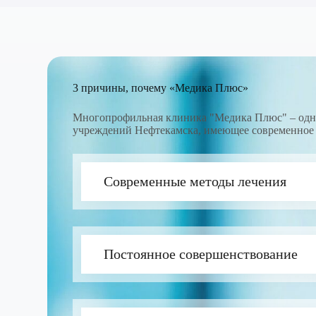
3 причины, почему «Медика Плюс»
Многопрофильная клиника "Медика Плюс" – одн
учреждений Нефтекамска, имеющее современное 
Современные методы лечения
Постоянное совершенствование