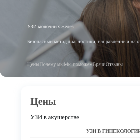
УЗИ молочных желез
Безопасный метод диагностики, направленный на о
Цены
Почему мы
Мы поможем
Врачи
Отзывы
Цены
УЗИ в акушерстве
УЗИ В ГИНЕКОЛОГИ