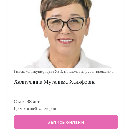
Гинеколог, акушер, врач УЗИ, гинеколог-хирург, гинеколог-
эндокринолог, онколог-гинеколог
Халиуллина Мугалима Халяфовна
Стаж:
38 лет
Врач высшей категории
Запись онлайн