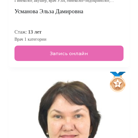
Гинеколог, акушер, врач УЗИ, гинеколог-эндокринолог,
онколог-гинеколог
Усманова Эльза Дамировна
Стаж:
13 лет
Врач 1 категории
Запись онлайн