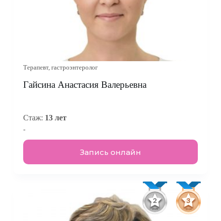
Терапевт, гастроэнтеролог
Гайсина Анастасия Валерьевна
Стаж:
13 лет
-
Запись онлайн