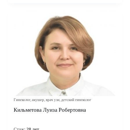
Гинеколог, акушер, врач узи, детский гинеколог
Кильметова Луиза Робертовна
Стаж:
28 лет