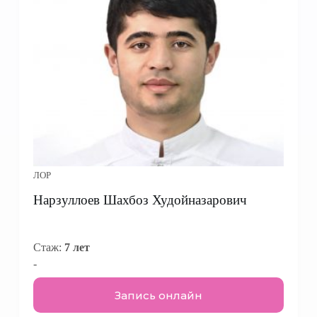
ЛОР
Нарзуллоев Шахбоз Худойназарович
Стаж:
7 лет
-
Запись онлайн