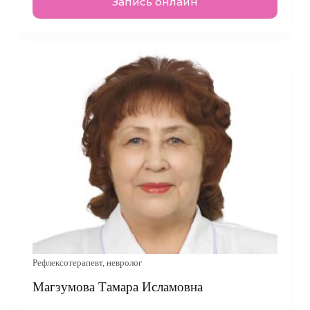
Запись онлайн
Рефлексотерапевт, невролог
Магзумова Тамара Исламовна