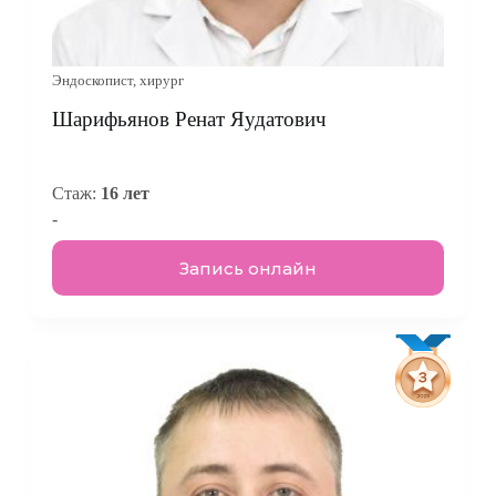
Эндоскопист, хирург
Шарифьянов Ренат Яудатович
Стаж:
16 лет
-
Запись онлайн