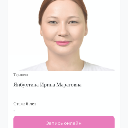
Терапевт
Янбухтина Ирина Маратовна
Стаж:
6 лет
-
Запись онлайн