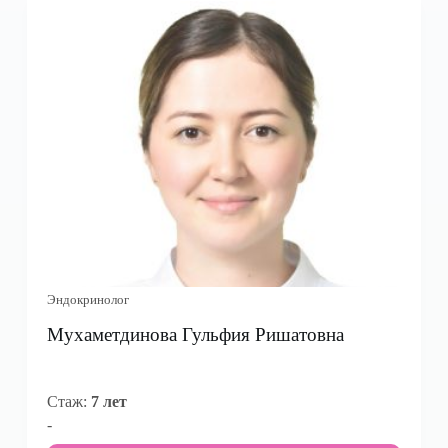
Эндокринолог
Мухаметдинова Гульфия Ришатовна
Стаж:
7 лет
-