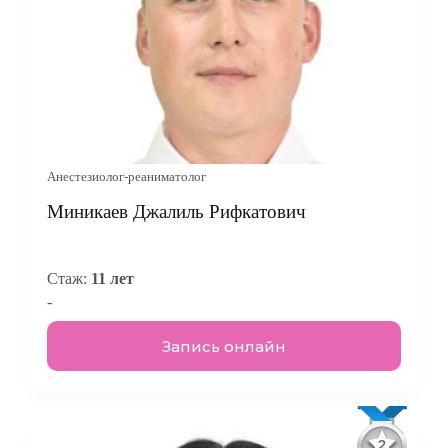
Анестезиолог-реаниматолог
Миникаев Джалиль Рифкатович
Стаж:
11 лет
-
Запись онлайн