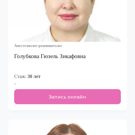
Анестезиолог-реаниматолог
Голубкова Гюзель Зикафовна
Стаж:
30 лет
-
Запись онлайн