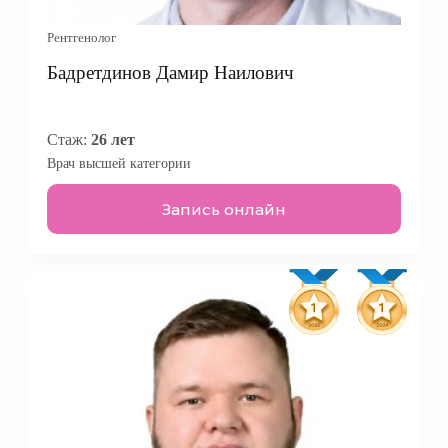
Рентгенолог
Бадретдинов Дамир Наилович
Стаж:
26 лет
Врач высшей категории
Запись онлайн