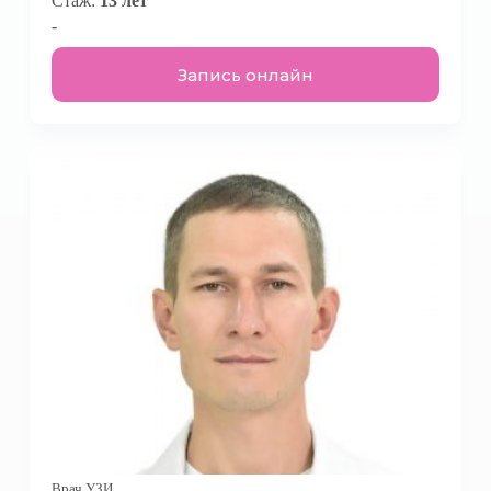
Стаж:
13 лет
-
Запись онлайн
Врач УЗИ