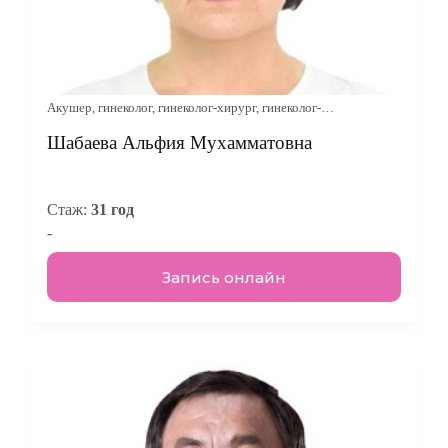
Акушер, гинеколог, гинеколог-хирург, гинеколог-
эндокринолог, онколог-гинеколог
Шабаева Альфия Мухамматовна
Стаж:
31 год
-
Запись онлайн