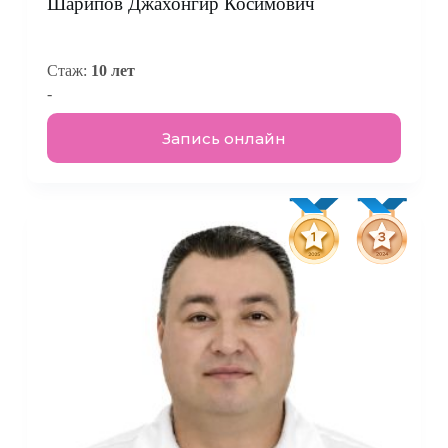
Шарипов Джахонгир Косимович
Стаж:
10 лет
-
Запись онлайн