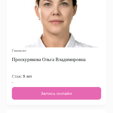
Гинеколог
Проскурякова Ольга Владимировна
Стаж:
9 лет
-
Запись онлайн