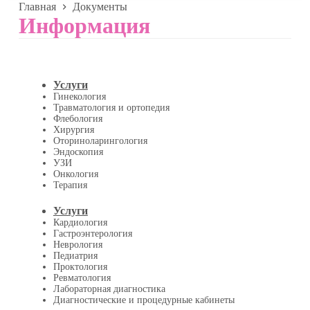
Главная
Документы
Информация
Услуги
Гинекология
Травматология и ортопедия
Флебология
Хирургия
Оториноларингология
Эндоскопия
УЗИ
Онкология
Терапия
Услуги
Кардиология
Гастроэнтерология
Неврология
Педиатрия
Проктология
Ревматология
Лабораторная диагностика
Диагностические и процедурные кабинеты