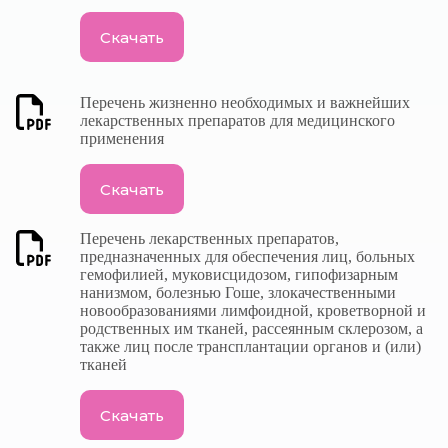
Скачать
Перечень жизненно необходимых и важнейших
лекарственных препаратов для медицинского
применения
Скачать
Перечень лекарственных препаратов,
предназначенных для обеспечения лиц, больных
гемофилией, муковисцидозом, гипофизарным
нанизмом, болезнью Гоше, злокачественными
новообразованиями лимфоидной, кроветворной и
родственных им тканей, рассеянным склерозом, а
также лиц после трансплантации органов и (или)
тканей
Скачать