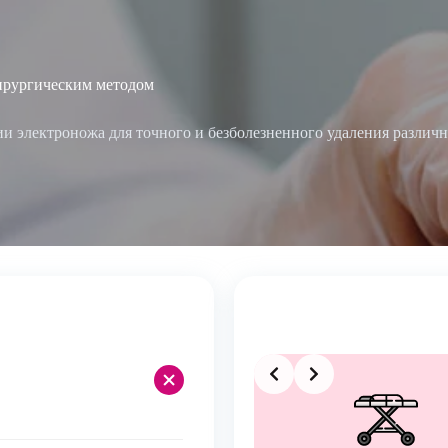
хирургическим методом
и электроножа для точного и безболезненного удаления различн
Slide 2 of 4
+