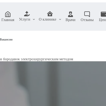
Услуги
О клинике
Главная
Врачи
Отзывы
Цен
Вакансии
 и бородавок электрохирургическим методом