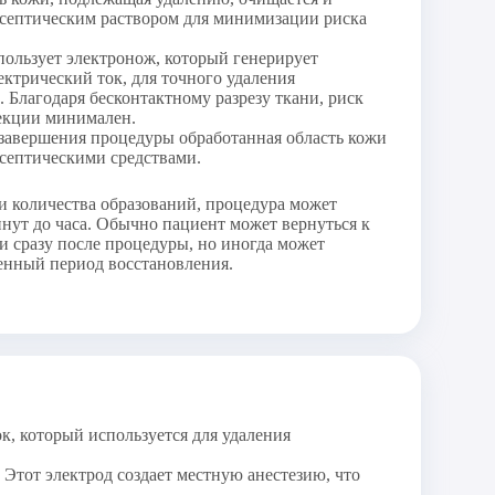
исептическим раствором для минимизации риска
ользует электронож, который генерирует
ктрический ток, для точного удаления
. Благодаря бесконтактному разрезу ткани, риск
екции минимален.
завершения процедуры обработанная область кожи
исептическими средствами.
 и количества образований, процедура может
инут до часа. Обычно пациент может вернуться к
и сразу после процедуры, но иногда может
енный период восстановления.
, который используется для удаления
Этот электрод создает местную анестезию, что