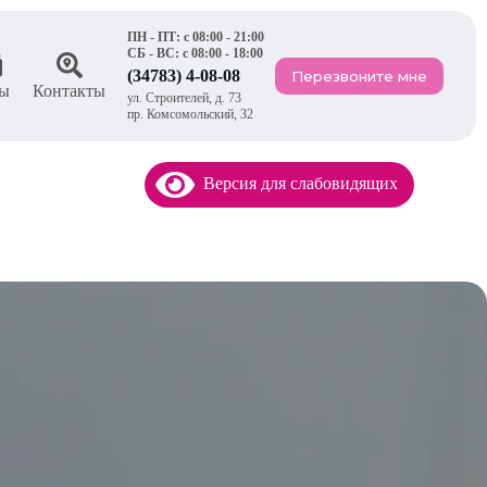
ПН - ПТ: с 08:00 - 21:00
СБ - ВС: с 08:00 - 18:00
(34783) 4-08-08
Перезвоните мне
ы
Контакты
ул. Строителей, д. 73
пр. Комсомольский, 32
Версия для слабовидящих