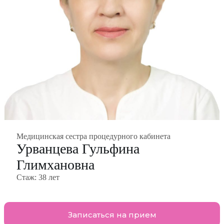
Медицинская сестра процедурного кабинета
Урванцева Гульфина
Глимхановна
Стаж:
38 лет
Записаться на прием