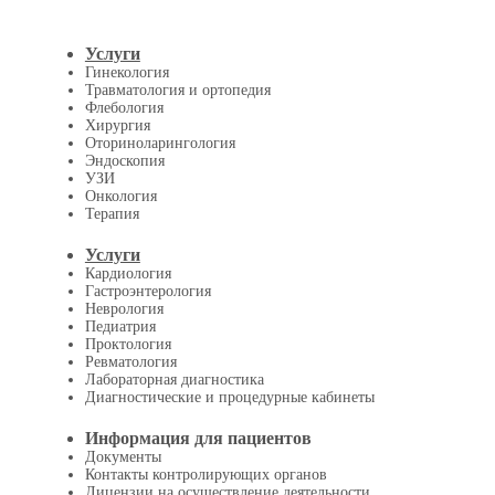
Услуги
Гинекология
Травматология и ортопедия
Флебология
Хирургия
Оториноларингология
Эндоскопия
УЗИ
Онкология
Терапия
Услуги
Кардиология
Гастроэнтерология
Неврология
Педиатрия
Проктология
Ревматология
Лабораторная диагностика
Диагностические и процедурные кабинеты
Информация для пациентов
Документы
Контакты контролирующих органов
Лицензии на осуществление деятельности