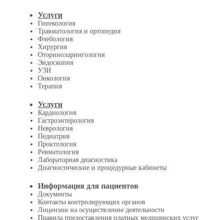
Услуги
Гинекология
Травматология и ортопедия
Флебология
Хирургия
Оториноларингология
Эндоскопия
УЗИ
Онкология
Терапия
Услуги
Кардиология
Гастроэнтерология
Неврология
Педиатрия
Проктология
Ревматология
Лабораторная диагностика
Диагностические и процедурные кабинеты
Информация для пациентов
Документы
Контакты контролирующих органов
Лицензии на осуществление деятельности
Правила предоставления платных медицинских услуг