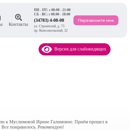
ПН - ПТ: с 08:00 - 21:00
СБ - ВС: с 08:00 - 18:00
(34783) 4-08-08
Перезвоните мне
ы
Контакты
ул. Строителей, д. 73
пр. Комсомольский, 32
Версия для слабовидящих
сали к Муслимовой Ирине Галимовне. Приём прошел в
. Все понравилось. Рекомендую!