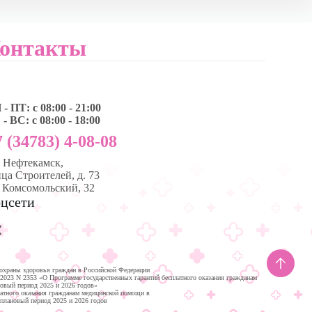
онтакты
- ПТ: с 08:00 - 21:00
- ВС: с 08:00 - 18:00
 (34783) 4-08-08
, Нефтекамск,
ца Строителей, д. 73
. Комсомольский, 32
цсети
охраны здоровья граждан в Российской Федерации
.2023 N 2353 «О Программе государственных гарантий бесплатного оказания гражданам
новый период 2025 и 2026 годов»
латного оказания гражданам медицинской помощи в
 плановый период 2025 и 2026 годов