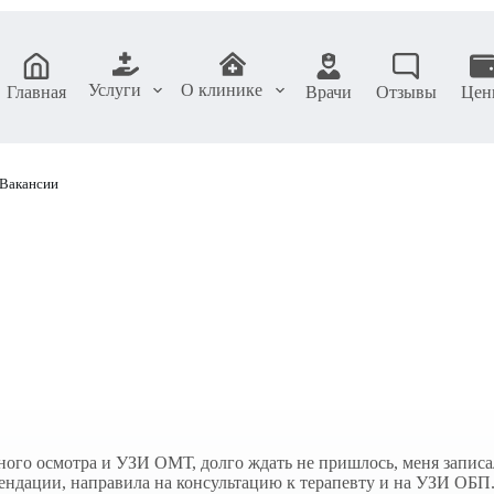
Услуги
О клинике
Главная
Врачи
Отзывы
Цен
Вакансии
ного осмотра и УЗИ ОМТ, долго ждать не пришлось, меня запи
мендации, направила на консультацию к терапевту и на УЗИ ОБП