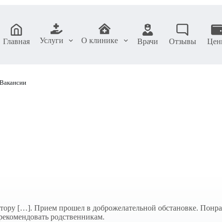
Услуги
О клинике
Главная
Врачи
Отзывы
Цен
Вакансии
ктору […]. Прием прошел в доброжелательной обстановке. Понр
рекомендовать родственникам.