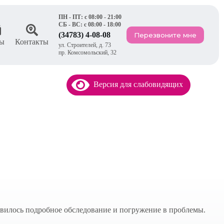
ПН - ПТ: с 08:00 - 21:00
СБ - ВС: с 08:00 - 18:00
(34783) 4-08-08
Перезвоните мне
ы
Контакты
ул. Строителей, д. 73
пр. Комсомольский, 32
Версия для слабовидящих
авилось подробное обследование и погружение в проблемы.