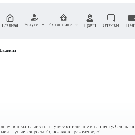
Услуги
О клинике
Главная
Врачи
Отзывы
Цен
Вакансии
ализм, внимательность и чуткое отношение к пациенту. Очень в
е мои глупые вопросы. Однозначно, рекомендую!