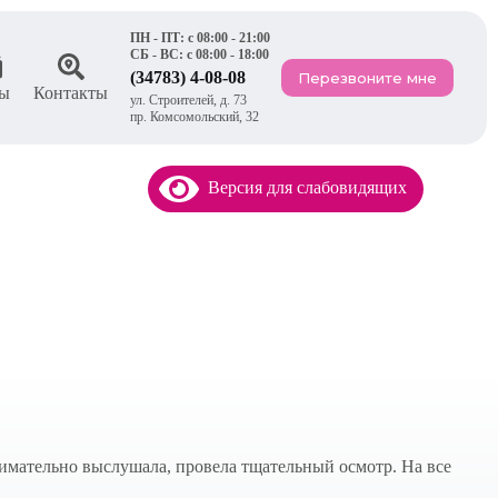
ПН - ПТ: с 08:00 - 21:00
СБ - ВС: с 08:00 - 18:00
(34783) 4-08-08
Перезвоните мне
ы
Контакты
ул. Строителей, д. 73
пр. Комсомольский, 32
Версия для слабовидящих
нимательно выслушала, провела тщательный осмотр. На все