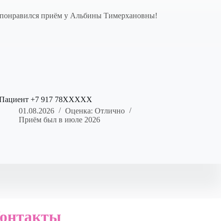
нь понравился приём у Альбины Тимерхановны!
Пациент +7 917 78XXXXX
01.08.2026
Оценка: Отлично
Приём был в июле 2026
онтакты