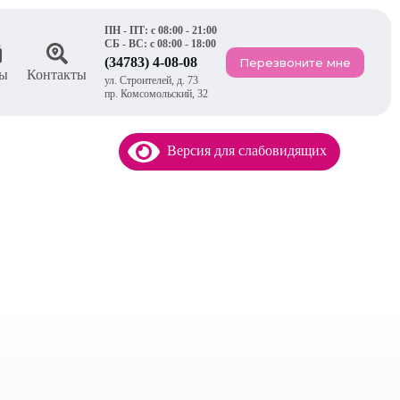
ПН - ПТ: с 08:00 - 21:00
СБ - ВС: с 08:00 - 18:00
(34783) 4-08-08
Перезвоните мне
ы
Контакты
ул. Строителей, д. 73
пр. Комсомольский, 32
Версия для слабовидящих