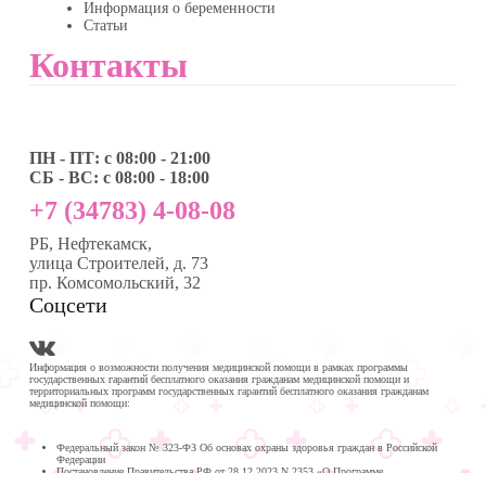
Информация о беременности
Статьи
Контакты
ПН - ПТ: с 08:00 - 21:00
СБ - ВС: с 08:00 - 18:00
+7 (34783) 4-08-08
РБ, Нефтекамск,
улица Строителей, д. 73
пр. Комсомольский, 32
Соцсети
Информация о возможности получения медицинской помощи в рамках программы
государственных гарантий бесплатного оказания гражданам медицинской помощи и
территориальных программ государственных гарантий бесплатного оказания гражданам
медицинской помощи:
Федеральный закон № 323-ФЗ Об основах охраны здоровья граждан в Российской
Федерации
Постановление Правительства РФ от 28.12.2023 N 2353 «О Программе
государственных гарантий бесплатного оказания гражданам медицинской помощи на