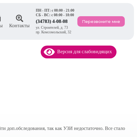
ПН - ПТ: с 08:00 - 21:00
СБ - ВС: с 08:00 - 18:00
(34783) 4-08-08
Перезвоните мне
ы
Контакты
ул. Строителей, д. 73
пр. Комсомольский, 32
Версия для слабовидящих
и доп.обследования, так как УЗИ недостаточно. Все стало