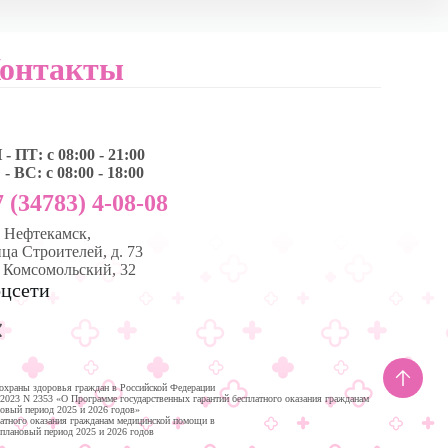
онтакты
- ПТ: с 08:00 - 21:00
- ВС: с 08:00 - 18:00
 (34783) 4-08-08
, Нефтекамск,
ца Строителей, д. 73
. Комсомольский, 32
цсети
охраны здоровья граждан в Российской Федерации
.2023 N 2353 «О Программе государственных гарантий бесплатного оказания гражданам
новый период 2025 и 2026 годов»
латного оказания гражданам медицинской помощи в
 плановый период 2025 и 2026 годов