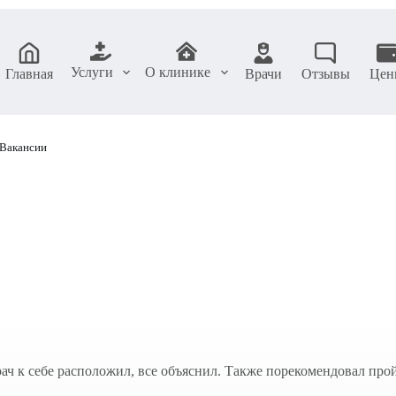
Услуги
О клинике
Главная
Врачи
Отзывы
Цен
Вакансии
 к себе расположил, все объяснил. Также порекомендовал пройт