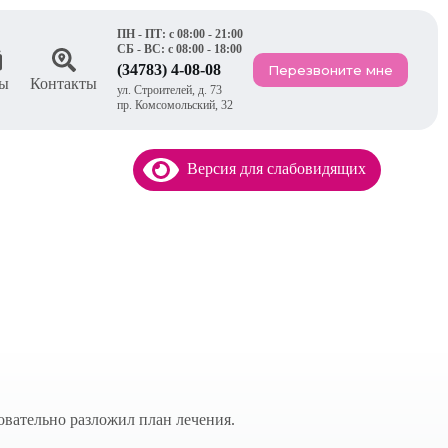
ПН - ПТ: с 08:00 - 21:00
СБ - ВС: с 08:00 - 18:00
(34783) 4-08-08
Перезвоните мне
ы
Контакты
ул. Строителей, д. 73
пр. Комсомольский, 32
Версия для слабовидящих
овательно разложил план лечения.