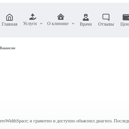
Услуги
О клинике
Главная
Врачи
Отзывы
Цен
Вакансии
oWidthSpace; и грамотно и доступно объяснил диагноз. Послед