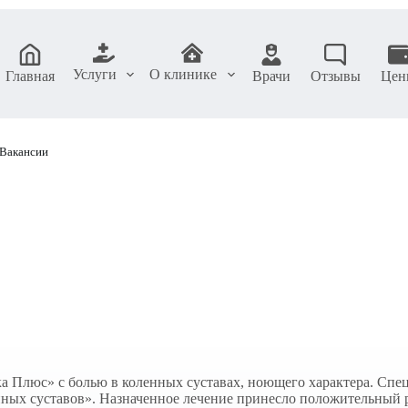
Услуги
О клинике
Главная
Врачи
Отзывы
Цен
Вакансии
а Плюс» с болью в коленных суставах, ноющего характера. Спе
ных суставов». Назначенное лечение принесло положительный ре