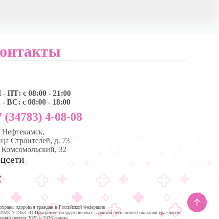
онтакты
- ПТ: с 08:00 - 21:00
- ВС: с 08:00 - 18:00
 (34783) 4-08-08
, Нефтекамск,
ца Строителей, д. 73
. Комсомольский, 32
цсети
охраны здоровья граждан в Российской Федерации
.2023 N 2353 «О Программе государственных гарантий бесплатного оказания гражданам
новый период 2025 и 2026 годов»