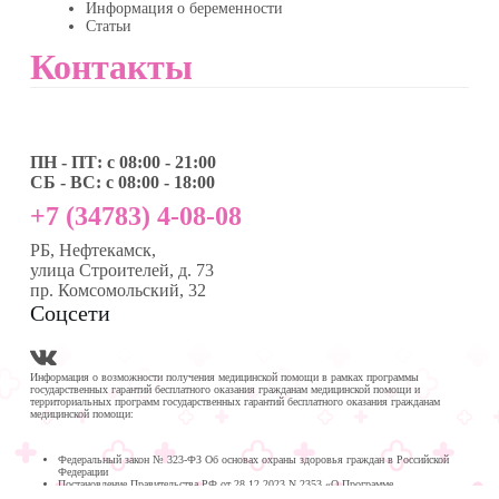
Информация о беременности
Статьи
Контакты
ПН - ПТ: с 08:00 - 21:00
СБ - ВС: с 08:00 - 18:00
+7 (34783) 4-08-08
РБ, Нефтекамск,
улица Строителей, д. 73
пр. Комсомольский, 32
Соцсети
Информация о возможности получения медицинской помощи в рамках программы
государственных гарантий бесплатного оказания гражданам медицинской помощи и
территориальных программ государственных гарантий бесплатного оказания гражданам
медицинской помощи:
Федеральный закон № 323-ФЗ Об основах охраны здоровья граждан в Российской
Федерации
Постановление Правительства РФ от 28.12.2023 N 2353 «О Программе
государственных гарантий бесплатного оказания гражданам медицинской помощи на