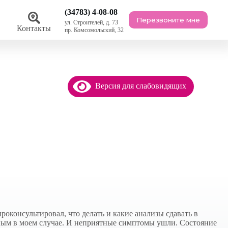
(34783) 4-08-08
Перезвоните мне
ул. Строителей, д. 73
ы
Контакты
пр. Комсомольский, 32
Версия для слабовидящих
оконсультировал, что делать и какие анализы сдавать в
вным в моем случае. И неприятные симптомы ушли. Состояние