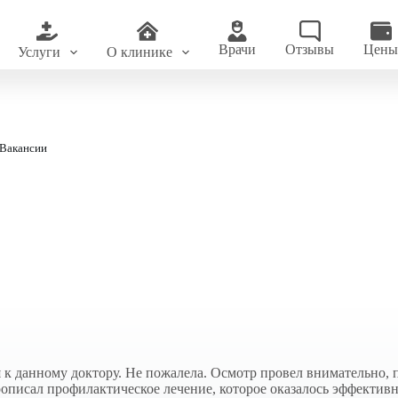
Врачи
Отзывы
Цен
Услуги
О клинике
Вакансии
к данному доктору. Не пожалела. Осмотр провел внимательно, пр
рописал профилактическое лечение, которое оказалось эффекти