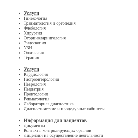
Услуги
Гинекология
Травматология и ортопедия
Флебология
Хирургия
Оториноларингология
Эндоскопия
УЗИ
Онкология
Терапия
Услуги
Кардиология
Гастроэнтерология
Неврология
Педиатрия
Проктология
Ревматология
Лабораторная диагностика
Диагностические и процедурные кабинеты
Информация для пациентов
Документы
Контакты контролирующих органов
Лицензии на осуществление деятельности