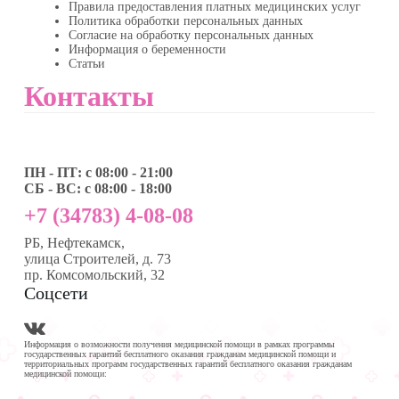
Правила предоставления платных медицинских услуг
Политика обработки персональных данных
Согласие на обработку персональных данных
Информация о беременности
Статьи
Контакты
ПН - ПТ: с 08:00 - 21:00
СБ - ВС: с 08:00 - 18:00
+7 (34783) 4-08-08
РБ, Нефтекамск,
улица Строителей, д. 73
пр. Комсомольский, 32
Соцсети
Информация о возможности получения медицинской помощи в рамках программы
государственных гарантий бесплатного оказания гражданам медицинской помощи и
территориальных программ государственных гарантий бесплатного оказания гражданам
медицинской помощи: