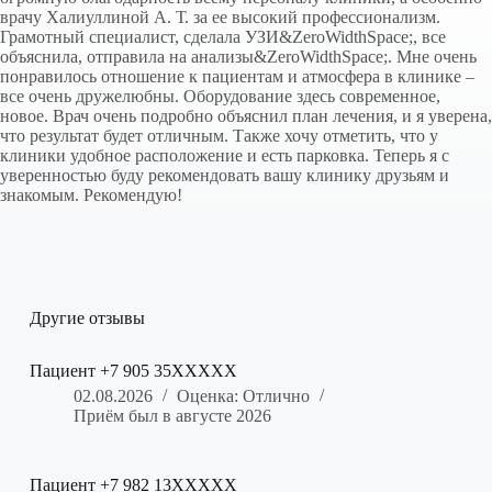
врачу Халиуллиной А. Т. за ее высокий профессионализм.
Грамотный специалист, сделала УЗИ&ZeroWidthSpace;, все
объяснила, отправила на анализы&ZeroWidthSpace;. Мне очень
понравилось отношение к пациентам и атмосфера в клинике –
все очень дружелюбны. Оборудование здесь современное,
новое. Врач очень подробно объяснил план лечения, и я уверена,
что результат будет отличным. Также хочу отметить, что у
клиники удобное расположение и есть парковка. Теперь я с
уверенностью буду рекомендовать вашу клинику друзьям и
знакомым. Рекомендую!
Другие отзывы
Пациент +7 905 35XXXXX
02.08.2026
Оценка: Отлично
Приём был в августе 2026
Пациент +7 982 13XXXXX