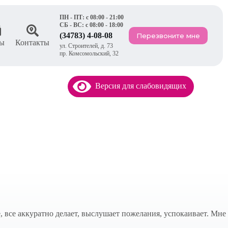
ПН - ПТ: с 08:00 - 21:00
СБ - ВС: с 08:00 - 18:00
(34783) 4-08-08
Перезвоните мне
ы
Контакты
ул. Строителей, д. 73
пр. Комсомольский, 32
Версия для слабовидящих
 все аккуратно делает, выслушает пожелания, успокаивает. Мне