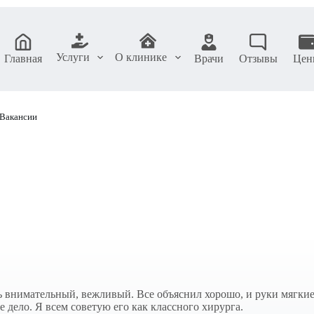
Услуги
О клинике
Главная
Врачи
Отзывы
Цен
Вакансии
 внимательный, вежливый. Все объяснил хорошо, и руки мягкие,
е дело. Я всем советую его как классного хирурга.