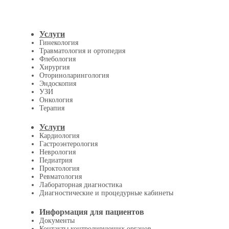
Услуги
Гинекология
Травматология и ортопедия
Флебология
Хирургия
Оториноларингология
Эндоскопия
УЗИ
Онкология
Терапия
Услуги
Кардиология
Гастроэнтерология
Неврология
Педиатрия
Проктология
Ревматология
Лабораторная диагностика
Диагностические и процедурные кабинеты
Информация для пациентов
Документы
Контакты контролирующих органов