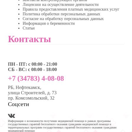
Лицензии на осуществление деятельности
Правила предоставления платных медицинских услуг
Политика обработки персональных данных
Согласие на обработку персональных данных
Информация о беременности
Статьи
Контакты
ПН - ПТ: с 08:00 - 21:00
СБ - ВС: с 08:00 - 18:00
+7 (34783) 4-08-08
РБ, Нефтекамск,
улица Строителей, д. 73
пр. Комсомольский, 32
Соцсети
Информация о возможности получения медицинской помощи в рамках программы
государственных гарантий бесплатного оказания гражданам медицинской помощи и
территориальных программ государственных гарантий бесплатного оказания гражданам
медицинской помощи: