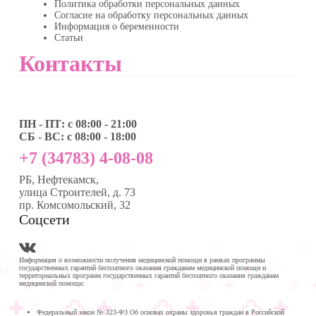
Политика обработки персональных данных
Согласие на обработку персональных данных
Информация о беременности
Статьи
Контакты
ПН - ПТ: с 08:00 - 21:00
СБ - ВС: с 08:00 - 18:00
+7 (34783) 4-08-08
РБ, Нефтекамск,
улица Строителей, д. 73
пр. Комсомольский, 32
Соцсети
Информация о возможности получения медицинской помощи в рамках программы
государственных гарантий бесплатного оказания гражданам медицинской помощи и
территориальных программ государственных гарантий бесплатного оказания гражданам
медицинской помощи:
Федеральный закон № 323-ФЗ Об основах охраны здоровья граждан в Российской