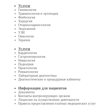
Услуги
Гинекология
Травматология и ортопедия
Флебология
Хирургия
Оториноларингология
Эндоскопия
УЗИ
Онкология
Терапия
Услуги
Кардиология
Гастроэнтерология
Неврология
Педиатрия
Проктология
Ревматология
Лабораторная диагностика
Диагностические и процедурные кабинеты
Информация для пациентов
Документы
Контакты контролирующих органов
Лицензии на осуществление деятельности
Правила предоставления платных медицинских услуг