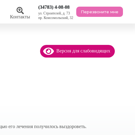
(34783) 4-08-08
Перезвоните мне
ул. Строителей, д. 73
ы
Контакты
пр. Комсомольский, 32
Версия для слабовидящих
щью его лечения получилось выздороветь.