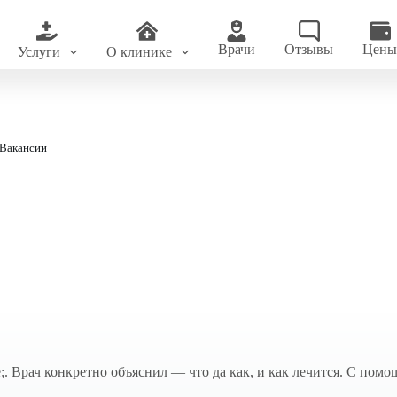
Врачи
Отзывы
Цен
Услуги
О клинике
Вакансии
 Врач конкретно объяснил — что да как, и как лечится. С помо