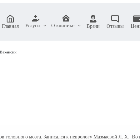
Услуги
О клинике
Главная
Врачи
Отзывы
Цен
Вакансии
ов головного мозга. Записался к неврологу Мазмаевой Л. Х.. Во