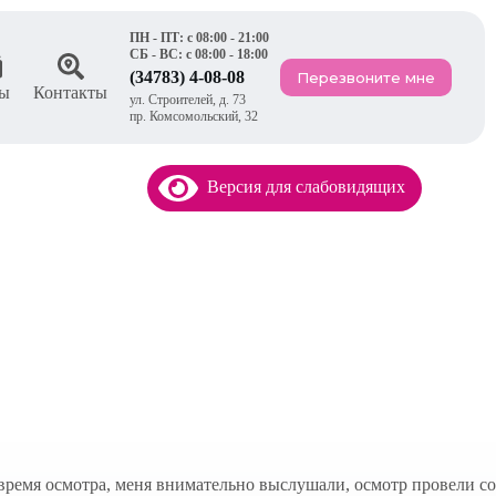
ПН - ПТ: с 08:00 - 21:00
СБ - ВС: с 08:00 - 18:00
(34783) 4-08-08
Перезвоните мне
ы
Контакты
ул. Строителей, д. 73
пр. Комсомольский, 32
Версия для слабовидящих
 время осмотра, меня внимательно выслушали, осмотр провели со