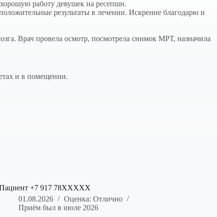
ь хорошую работу девушек на ресепшн.
 положительные результаты в лечении. Искренне благодарю и
мозга. Врач провела осмотр, посмотрела снимок МРТ, назначила
етах и в помещении.
Пациент +7 917 78XXXXX
01.08.2026
Оценка: Отлично
Приём был в июле 2026