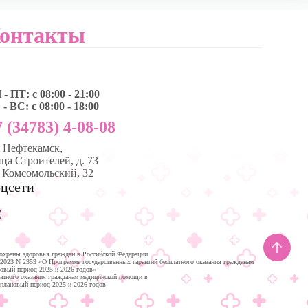
онтакты
- ПТ: с 08:00 - 21:00
- ВС: с 08:00 - 18:00
 (34783) 4-08-08
, Нефтекамск,
ца Строителей, д. 73
. Комсомольский, 32
цсети
охраны здоровья граждан в Российской Федерации
.2023 N 2353 «О Программе государственных гарантий бесплатного оказания гражданам
новый период 2025 и 2026 годов»
латного оказания гражданам медицинской помощи в
 плановый период 2025 и 2026 годов