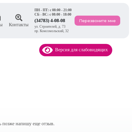
ПН - ПТ: с 08:00 - 21:00
СБ - ВС: с 08:00 - 18:00
(34783) 4-08-08
Перезвоните мне
ы
Контакты
ул. Строителей, д. 73
пр. Комсомольский, 32
Версия для слабовидящих
ь позже напишу еще отзыв.