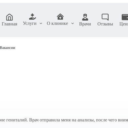
Услуги
О клинике
Главная
Врачи
Отзывы
Цен
Вакансии
не гениталий. Врач отправила меня на анализы, после чего вни