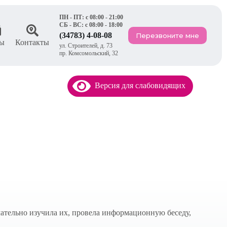
ПН - ПТ: с 08:00 - 21:00
СБ - ВС: с 08:00 - 18:00
(34783) 4-08-08
Перезвоните мне
ы
Контакты
ул. Строителей, д. 73
пр. Комсомольский, 32
Версия для слабовидящих
мательно изучила их, провела информационную беседу,