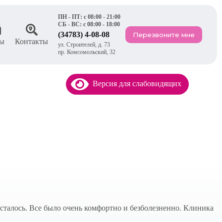
ПН - ПТ: с 08:00 - 21:00
СБ - ВС: с 08:00 - 18:00
(34783) 4-08-08
Перезвоните мне
ы
Контакты
ул. Строителей, д. 73
пр. Комсомольский, 32
Версия для слабовидящих
сталось. Все было очень комфортно и безболезненно. Клиника