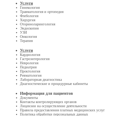
Услуги
Гинекология
Травматология и ортопедия
Флебология
Хирургия
Оториноларингология
Эндоскопия
УЗИ
Онкология
Терапия
Услуги
Кардиология
Гастроэнтерология
Неврология
Педиатрия
Проктология
Ревматология
Лабораторная диагностика
Диагностические и процедурные кабинеты
Информация для пациентов
Документы
Контакты контролирующих органов
Лицензии на осуществление деятельности
Правила предоставления платных медицинских услуг
Политика обработки персональных данных