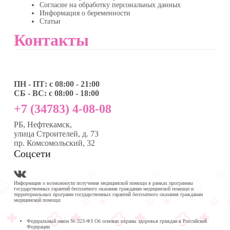
Согласие на обработку персональных данных
Информация о беременности
Статьи
Контакты
ПН - ПТ: с 08:00 - 21:00
СБ - ВС: с 08:00 - 18:00
+7 (34783) 4-08-08
РБ, Нефтекамск,
улица Строителей, д. 73
пр. Комсомольский, 32
Соцсети
Информация о возможности получения медицинской помощи в рамках программы
государственных гарантий бесплатного оказания гражданам медицинской помощи и
территориальных программ государственных гарантий бесплатного оказания гражданам
медицинской помощи:
Федеральный закон № 323-ФЗ Об основах охраны здоровья граждан в Российской
Федерации