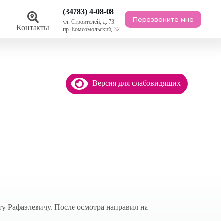
(34783) 4-08-08
Перезвоните мне
ул. Строителей, д. 73
ы
Контакты
пр. Комсомольский, 32
Версия для слабовидящих
у Рафаэлевичу. После осмотра направил на