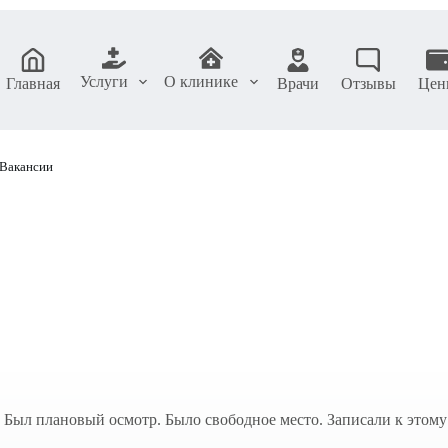
Услуги
О клинике
Главная
Врачи
Отзывы
Цен
Вакансии
ыл плановый осмотр. Было свободное место. Записали к этому в