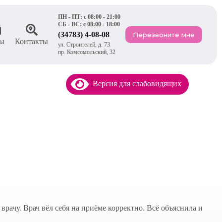
ПН - ПТ: с 08:00 - 21:00
СБ - ВС: с 08:00 - 18:00
(34783) 4-08-08
Перезвоните мне
ы
Контакты
ул. Строителей, д. 73
пр. Комсомольский, 32
Версия для слабовидящих
рачу. Врач вёл себя на приёме корректно. Всё объяснила и