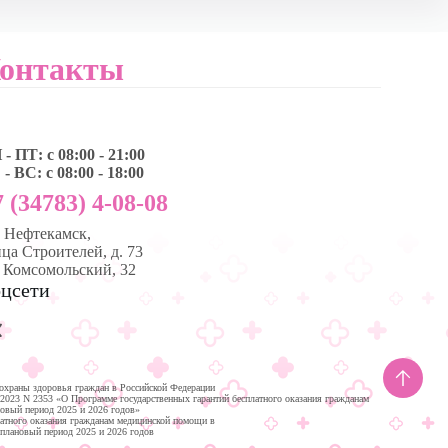
онтакты
- ПТ: с 08:00 - 21:00
- ВС: с 08:00 - 18:00
 (34783) 4-08-08
, Нефтекамск,
ца Строителей, д. 73
. Комсомольский, 32
цсети
охраны здоровья граждан в Российской Федерации
.2023 N 2353 «О Программе государственных гарантий бесплатного оказания гражданам
новый период 2025 и 2026 годов»
латного оказания гражданам медицинской помощи в
 плановый период 2025 и 2026 годов