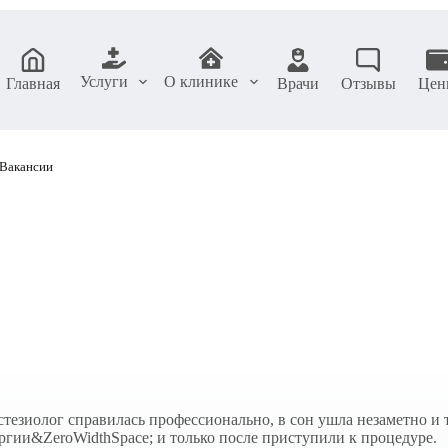
Услуги
О клинике
Главная
Врачи
Отзывы
Цен
Вакансии
тезиолог справилась профессионально, в сон ушла незаметно и т
ергии&ZeroWidthSpace; и только после приступили к процедуре.