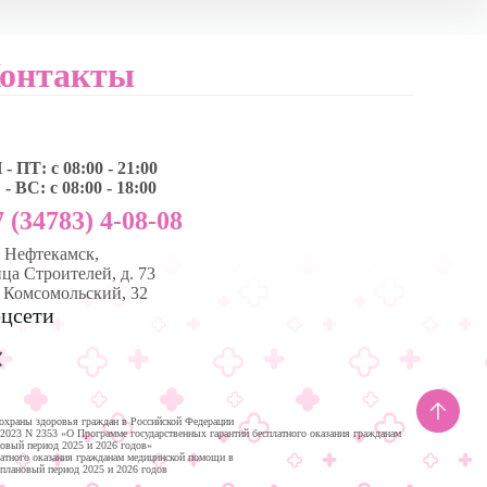
онтакты
- ПТ: с 08:00 - 21:00
- ВС: с 08:00 - 18:00
 (34783) 4-08-08
, Нефтекамск,
ца Строителей, д. 73
. Комсомольский, 32
цсети
охраны здоровья граждан в Российской Федерации
.2023 N 2353 «О Программе государственных гарантий бесплатного оказания гражданам
новый период 2025 и 2026 годов»
латного оказания гражданам медицинской помощи в
 плановый период 2025 и 2026 годов