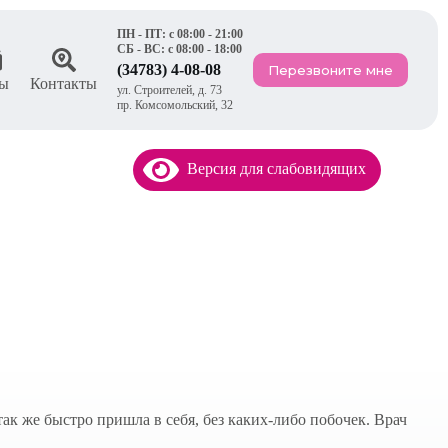
ПН - ПТ: с 08:00 - 21:00
СБ - ВС: с 08:00 - 18:00
(34783) 4-08-08
Перезвоните мне
ы
Контакты
ул. Строителей, д. 73
пр. Комсомольский, 32
Версия для слабовидящих
ак же быстро пришла в себя, без каких-либо побочек. Врач