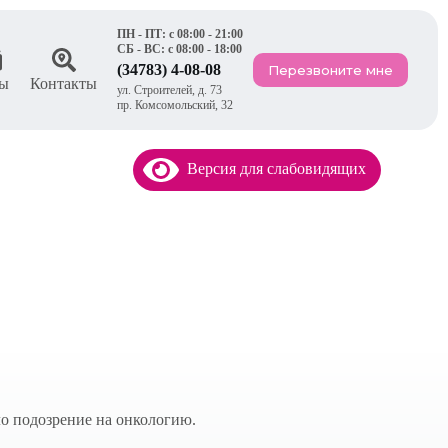
ПН - ПТ: с 08:00 - 21:00
СБ - ВС: с 08:00 - 18:00
(34783) 4-08-08
Перезвоните мне
ы
Контакты
ул. Строителей, д. 73
пр. Комсомольский, 32
Версия для слабовидящих
ло подозрение на онкологию.