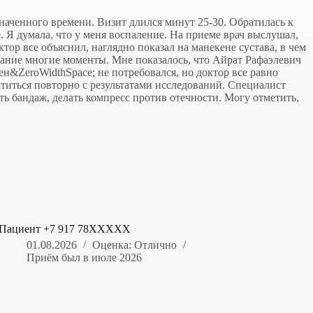
наченного времени. Визит длился минут 25-30. Обратилась к
е. Я думала, что у меня воспаление. На приеме врач выслушал,
тор все объяснил, наглядно показал на манекене сустава, в чем
мание многие моменты. Мне показалось, что Айрат Рафаэлевич
ен&ZeroWidthSpace; не потребовался, но доктор все равно
атиться повторно с результатами исследований. Специалист
 бандаж, делать компресс против отечности. Могу отметить,
Пациент +7 917 78XXXXX
01.08.2026
Оценка: Отлично
Приём был в июле 2026