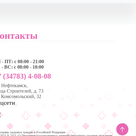
онтакты
- ПТ: с 08:00 - 21:00
- ВС: с 08:00 - 18:00
 (34783) 4-08-08
, Нефтекамск,
ца Строителей, д. 73
. Комсомольский, 32
цсети
охраны здоровья граждан в Российской Федерации
.2023 N 2353 «О Программе государственных гарантий бесплатного оказания гражданам