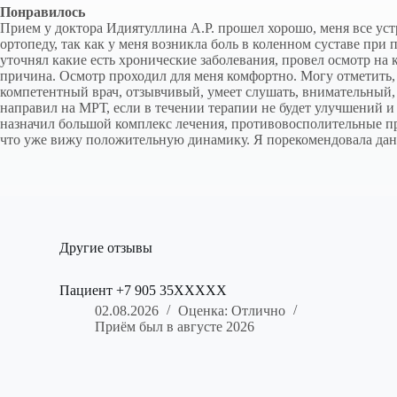
Понравилось
Прием у доктора Идиятуллина А.Р. прошел хорошо, меня все уст
ортопеду, так как у меня возникла боль в коленном суставе при
уточнял какие есть хронические заболевания, провел осмотр на к
причина. Осмотр проходил для меня комфортно. Могу отметить,
компетентный врач, отзывчивый, умеет слушать, внимательный, 
направил на МРТ, если в течении терапии не будет улучшений и
назначил большой комплекс лечения, противовосполительные пр
что уже вижу положительную динамику. Я порекомендовала дан
Другие отзывы
Пациент +7 905 35XXXXX
02.08.2026
Оценка: Отлично
Приём был в августе 2026