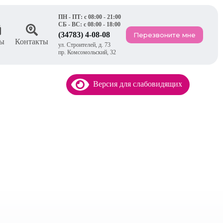
ПН - ПТ: с 08:00 - 21:00
СБ - ВС: с 08:00 - 18:00
(34783) 4-08-08
Перезвоните мне
ы
Контакты
ул. Строителей, д. 73
пр. Комсомольский, 32
Версия для слабовидящих