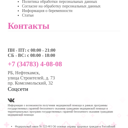
Политика обработки персональных данных
Согласие на обработку персональных данных
Информация о беременности
Статьи
Контакты
ПН - ПТ: с 08:00 - 21:00
СБ - ВС: с 08:00 - 18:00
+7 (34783) 4-08-08
РБ, Нефтекамск,
улица Строителей, д. 73
пр. Комсомольский, 32
Соцсети
Информация о возможности получения медицинской помощи в рамках программы
государственных гарантий бесплатного оказания гражданам медицинской помощи и
территориальных программ государственных гарантий бесплатного оказания гражданам
медицинской помощи:
Федеральный закон № 323-ФЗ Об основах охраны здоровья граждан в Российской