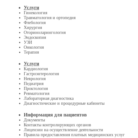
Услуги
Гинекология
Травматология и ортопедия
Флебология
Хирургия
Оториноларингология
Эндоскопия
УЗИ
Онкология
Терапия
Услуги
Кардиология
Гастроэнтерология
Неврология
Педиатрия
Проктология
Ревматология
Лабораторная диагностика
Диагностические и процедурные кабинеты
Информация для пациентов
Документы
Контакты контролирующих органов
Лицензии на осуществление деятельности
Правила предоставления платных медицинских услуг