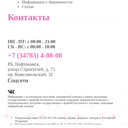
Информация о беременности
Статьи
Контакты
ПН - ПТ: с 08:00 - 21:00
СБ - ВС: с 08:00 - 18:00
+7 (34783) 4-08-08
РБ, Нефтекамск,
улица Строителей, д. 73
пр. Комсомольский, 32
Соцсети
Информация о возможности получения медицинской помощи в рамках программы
государственных гарантий бесплатного оказания гражданам медицинской помощи и
территориальных программ государственных гарантий бесплатного оказания гражданам
медицинской помощи:
Федеральный закон № 323-ФЗ Об основах охраны здоровья граждан в Российской
Федерации
Постановление Правительства РФ от 28.12.2023 N 2353 «О Программе
государственных гарантий бесплатного оказания гражданам медицинской помощи на