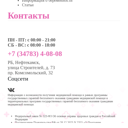
Информация о беременности
Статьи
Контакты
ПН - ПТ: с 08:00 - 21:00
СБ - ВС: с 08:00 - 18:00
+7 (34783) 4-08-08
РБ, Нефтекамск,
улица Строителей, д. 73
пр. Комсомольский, 32
Соцсети
Информация о возможности получения медицинской помощи в рамках программы
государственных гарантий бесплатного оказания гражданам медицинской помощи и
территориальных программ государственных гарантий бесплатного оказания гражданам
медицинской помощи:
Федеральный закон № 323-ФЗ Об основах охраны здоровья граждан в Российской
Федерации
Постановление Правительства РФ от 28.12.2023 N 2353 «О Программе
государственных гарантий бесплатного оказания гражданам медицинской помощи на