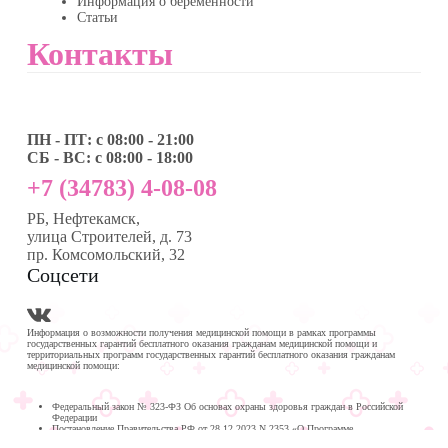
Информация о беременности
Статьи
Контакты
ПН - ПТ: с 08:00 - 21:00
СБ - ВС: с 08:00 - 18:00
+7 (34783) 4-08-08
РБ, Нефтекамск,
улица Строителей, д. 73
пр. Комсомольский, 32
Соцсети
Информация о возможности получения медицинской помощи в рамках программы
государственных гарантий бесплатного оказания гражданам медицинской помощи и
территориальных программ государственных гарантий бесплатного оказания гражданам
медицинской помощи:
Федеральный закон № 323-ФЗ Об основах охраны здоровья граждан в Российской
Федерации
Постановление Правительства РФ от 28.12.2023 N 2353 «О Программе
государственных гарантий бесплатного оказания гражданам медицинской помощи на