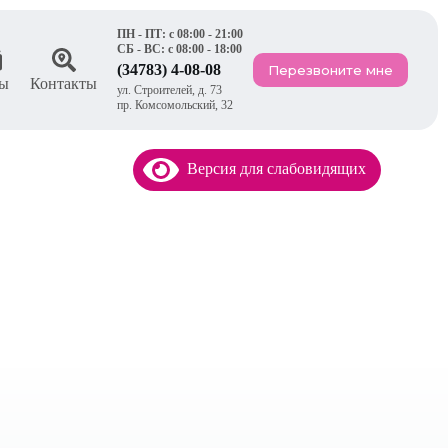
ПН - ПТ: с 08:00 - 21:00
СБ - ВС: с 08:00 - 18:00
(34783) 4-08-08
Перезвоните мне
ы
Контакты
ул. Строителей, д. 73
пр. Комсомольский, 32
Версия для слабовидящих