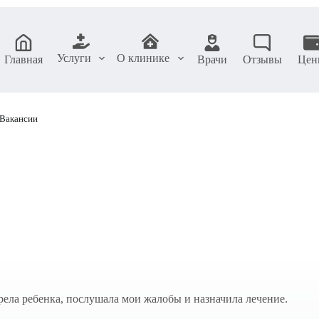
Услуги
О клинике
Главная
Врачи
Отзывы
Цен
Вакансии
трела ребенка, послушала мои жалобы и назначила лечение.