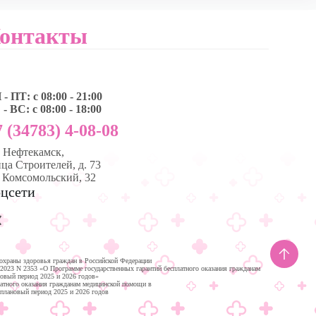
онтакты
- ПТ: с 08:00 - 21:00
- ВС: с 08:00 - 18:00
 (34783) 4-08-08
, Нефтекамск,
ца Строителей, д. 73
. Комсомольский, 32
цсети
охраны здоровья граждан в Российской Федерации
.2023 N 2353 «О Программе государственных гарантий бесплатного оказания гражданам
новый период 2025 и 2026 годов»
латного оказания гражданам медицинской помощи в
 плановый период 2025 и 2026 годов