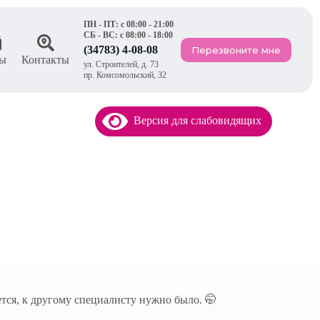
ПН - ПТ: с 08:00 - 21:00
СБ - ВС: с 08:00 - 18:00
(34783) 4-08-08
Перезвоните мне
ы
Контакты
ул. Строителей, д. 73
пр. Комсомольский, 32
Версия для слабовидящих
ется, к другому специалисту нужно было. 🤭