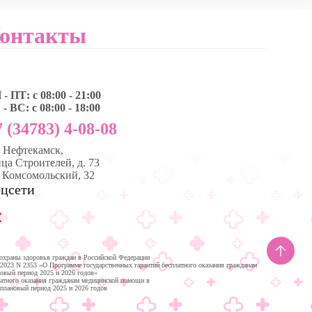
онтакты
- ПТ: с 08:00 - 21:00
- ВС: с 08:00 - 18:00
 (34783) 4-08-08
, Нефтекамск,
ца Строителей, д. 73
. Комсомольский, 32
цсети
охраны здоровья граждан в Российской Федерации
.2023 N 2353 «О Программе государственных гарантий бесплатного оказания гражданам
новый период 2025 и 2026 годов»
латного оказания гражданам медицинской помощи в
 плановый период 2025 и 2026 годов