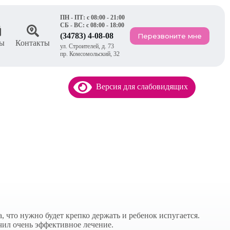
ПН - ПТ: с 08:00 - 21:00
СБ - ВС: с 08:00 - 18:00
(34783) 4-08-08
Перезвоните мне
ы
Контакты
ул. Строителей, д. 73
пр. Комсомольский, 32
Версия для слабовидящих
а, что нужно будет крепко держать и ребенок испугается.
чил очень эффективное лечение.