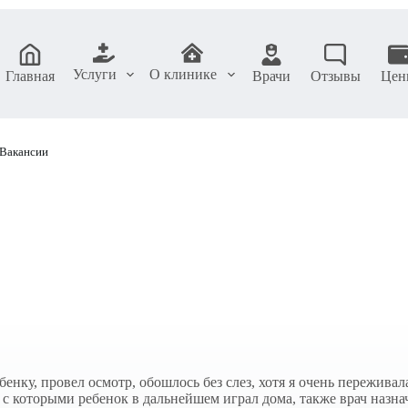
Услуги
О клинике
Главная
Врачи
Отзывы
Цен
Вакансии
енку, провел осмотр, обошлось без слез, хотя я очень переживал
с которыми ребенок в дальнейшем играл дома, также врач назна