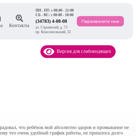
ПН - ПТ: с 08:00 - 21:00
СБ - ВС: с 08:00 - 18:00
(34783) 4-08-08
Перезвоните мне
ы
Контакты
ул. Строителей, д. 73
пр. Комсомольский, 32
Версия для слабовидящих
радовал, что ребёнок мой абсолютно здоров и промывание не
отому что очень удобный график работы, не пришлось долго