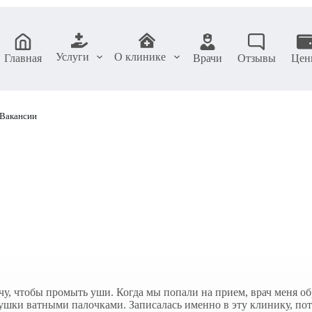
Услуги
О клинике
Главная
Врачи
Отзывы
Цен
Вакансии
у, чтобы промыть уши. Когда мы попали на прием, врач меня об
ит ушки ватными палочками. Записалась именно в эту клинику, п