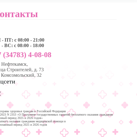
онтакты
- ПТ: с 08:00 - 21:00
- ВС: с 08:00 - 18:00
 (34783) 4-08-08
, Нефтекамск,
ца Строителей, д. 73
. Комсомольский, 32
цсети
охраны здоровья граждан в Российской Федерации
.2023 N 2353 «О Программе государственных гарантий бесплатного оказания гражданам
новый период 2025 и 2026 годов»
латного оказания гражданам медицинской помощи в
 плановый период 2025 и 2026 годов