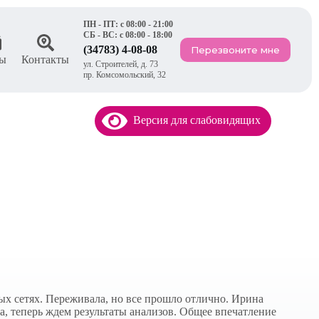
ПН - ПТ: с 08:00 - 21:00
СБ - ВС: с 08:00 - 18:00
(34783) 4-08-08
Перезвоните мне
ы
Контакты
ул. Строителей, д. 73
пр. Комсомольский, 32
Версия для слабовидящих
ных сетях. Переживала, но все прошло отлично. Ирина
а, теперь ждем результаты анализов. Общее впечатление