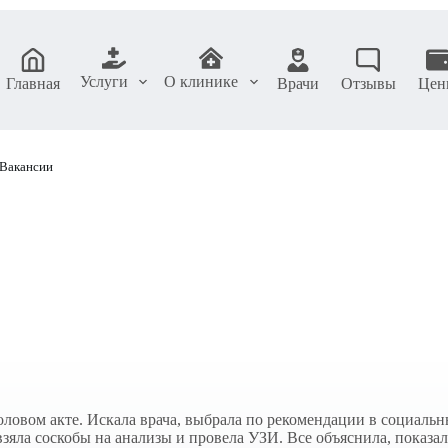
Услуги
О клинике
Главная
Врачи
Отзывы
Цен
Вакансии
половом акте. Искала врача, выбрала по рекомендации в социаль
зяла соскобы на анализы и провела УЗИ. Все объяснила, показал