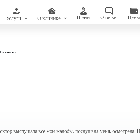
Врачи
Отзывы
Цен
Услуги
О клинике
Вакансии
октор выслушала все мои жалобы, послушала меня, осмотрела. Н