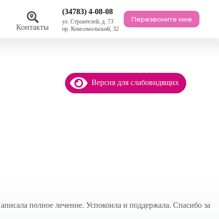
(34783) 4-08-08
Перезвоните мне
ул. Строителей, д. 73
ы
Контакты
пр. Комсомольский, 32
Версия для слабовидящих
аписала полное лечение. Успокоила и поддержала. Спасибо за