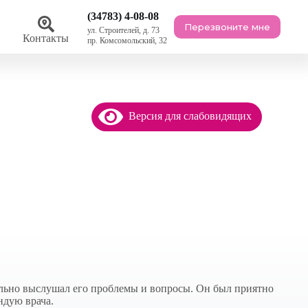
(34783) 4-08-08
Перезвоните мне
ул. Строителей, д. 73
ы
Контакты
пр. Комсомольский, 32
Версия для слабовидящих
ально выслушал его проблемы и вопросы. Он был приятно
ндую врача.