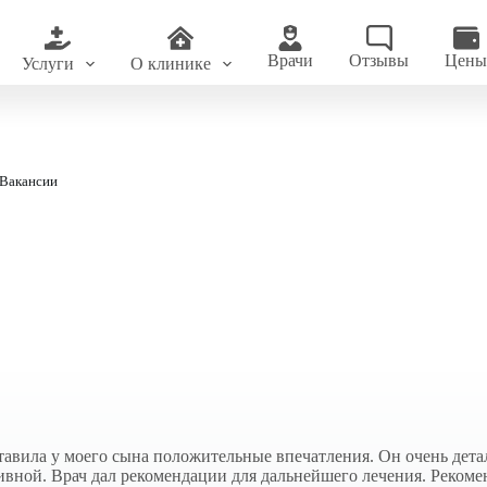
Врачи
Отзывы
Цен
Услуги
О клинике
Вакансии
тавила у моего сына положительные впечатления. Он очень дет
вной. Врач дал рекомендации для дальнейшего лечения. Рекоме