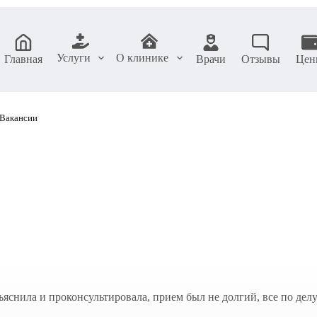
Услуги
О клинике
Главная
Врачи
Отзывы
Цен
Вакансии
яснила и проконсультировала, прием был не долгий, все по делу