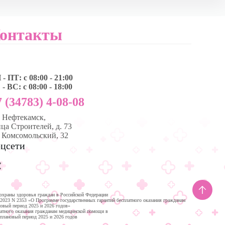
онтакты
- ПТ: с 08:00 - 21:00
- ВС: с 08:00 - 18:00
 (34783) 4-08-08
, Нефтекамск,
ца Строителей, д. 73
. Комсомольский, 32
цсети
охраны здоровья граждан в Российской Федерации
.2023 N 2353 «О Программе государственных гарантий бесплатного оказания гражданам
новый период 2025 и 2026 годов»
латного оказания гражданам медицинской помощи в
 плановый период 2025 и 2026 годов