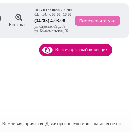
ПН - ПТ: с 08:00 - 21:00
СБ - ВС: с 08:00 - 18:00
(34783) 4-08-08
Перезвоните мне
ы
Контакты
ул. Строителей, д. 73
пр. Комсомольский, 32
Версия для слабовидящих
. Вежливая, приятная. Даже проконсультировала меня не по