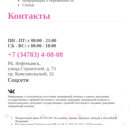
Информация о беременности
Статьи
Контакты
ПН - ПТ: с 08:00 - 21:00
СБ - ВС: с 08:00 - 18:00
+7 (34783) 4-08-08
РБ, Нефтекамск,
улица Строителей, д. 73
пр. Комсомольский, 32
Соцсети
Информация о возможности получения медицинской помощи в рамках программы
государственных гарантий бесплатного оказания гражданам медицинской помощи и
территориальных программ государственных гарантий бесплатного оказания гражданам
медицинской помощи:
Федеральный закон № 323-ФЗ Об основах охраны здоровья граждан в Российской
Федерации
Постановление Правительства РФ от 28.12.2023 N 2353 «О Программе
государственных гарантий бесплатного оказания гражданам медицинской помощи на